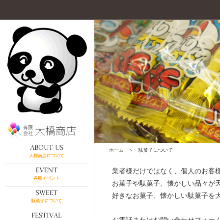
ホーム
＞ 駄菓子について
業者様だけではなく、個人のお客
お菓子や駄菓子、懐かしい品々が
好きなお菓子、懐かしい駄菓子を