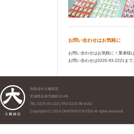
お問い合わせはお気軽に
お問い合わせはお気軽に！業者様
お問い合わせは0225-93-2221まで
有限会社大橋商店
宮城県石巻市穀町10-49
TEL:0225-93-2221 FAX:0225-96-8162
Copyright (C) 2014 OHASHISYOUTEN All rights reserved.